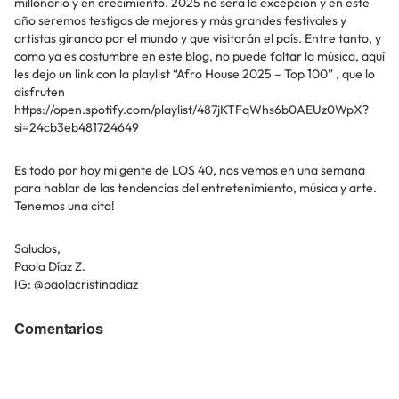
millonario y en crecimiento. 2025 no será la excepción y en este
año seremos testigos de mejores y más grandes festivales y
artistas girando por el mundo y que visitarán el país. Entre tanto, y
como ya es costumbre en este blog, no puede faltar la música, aquí
les dejo un link con la playlist “Afro House 2025 – Top 100” , que lo
disfruten
https://open.spotify.com/playlist/487jKTFqWhs6b0AEUz0WpX?
si=24cb3eb481724649
Es todo por hoy mi gente de LOS 40, nos vemos en una semana
para hablar de las tendencias del entretenimiento, música y arte.
Tenemos una cita!
Saludos,
Paola Díaz Z.
IG: @paolacristinadiaz
Comentarios