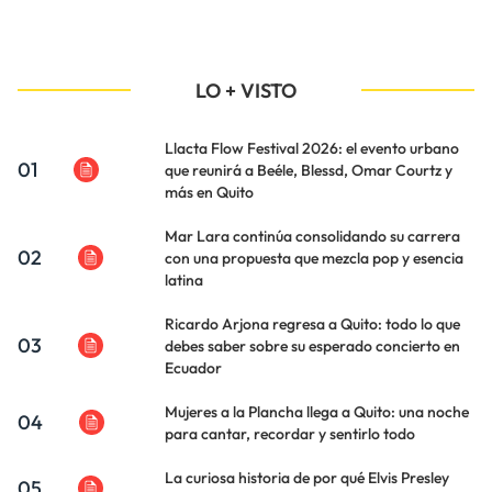
LO + VISTO
Llacta Flow Festival 2026: el evento urbano
01
que reunirá a Beéle, Blessd, Omar Courtz y
más en Quito
Mar Lara continúa consolidando su carrera
02
con una propuesta que mezcla pop y esencia
latina
Ricardo Arjona regresa a Quito: todo lo que
03
debes saber sobre su esperado concierto en
Ecuador
Mujeres a la Plancha llega a Quito: una noche
04
para cantar, recordar y sentirlo todo
La curiosa historia de por qué Elvis Presley
05