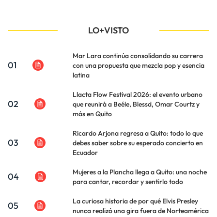
LO+VISTO
Mar Lara continúa consolidando su carrera
01
con una propuesta que mezcla pop y esencia
latina
Llacta Flow Festival 2026: el evento urbano
02
que reunirá a Beéle, Blessd, Omar Courtz y
más en Quito
Ricardo Arjona regresa a Quito: todo lo que
03
debes saber sobre su esperado concierto en
Ecuador
Mujeres a la Plancha llega a Quito: una noche
04
para cantar, recordar y sentirlo todo
La curiosa historia de por qué Elvis Presley
05
nunca realizó una gira fuera de Norteamérica