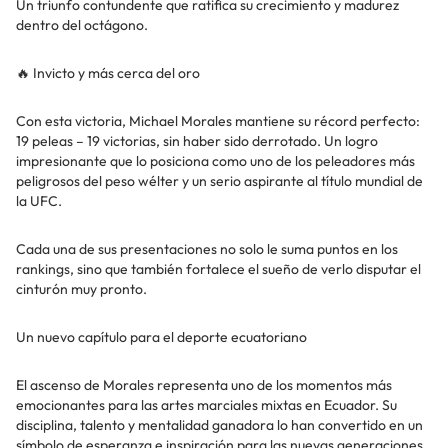
Un triunfo contundente que ratifica su crecimiento y madurez
dentro del octágono.
🔥 Invicto y más cerca del oro
Con esta victoria, Michael Morales mantiene su récord perfecto:
19 peleas – 19 victorias, sin haber sido derrotado. Un logro
impresionante que lo posiciona como uno de los peleadores más
peligrosos del peso wélter y un serio aspirante al título mundial de
la UFC.
Cada una de sus presentaciones no solo le suma puntos en los
rankings, sino que también fortalece el sueño de verlo disputar el
cinturón muy pronto.
Un nuevo capítulo para el deporte ecuatoriano
El ascenso de Morales representa uno de los momentos más
emocionantes para las artes marciales mixtas en Ecuador. Su
disciplina, talento y mentalidad ganadora lo han convertido en un
símbolo de esperanza e inspiración para las nuevas generaciones