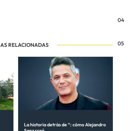
04
05
IAS RELACIONADAS
La historia detrás de “: cómo Alejandro
Sanz creó...