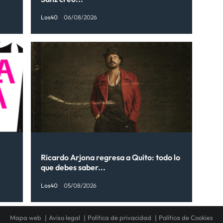
Los40
06/08/2026
Ricardo Arjona regresa a Quito: todo lo
que debes saber...
Los40
05/08/2026
Mapa web
Aviso legal
Política de privacidad
Política de Cookies