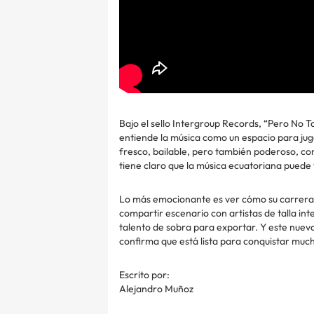
Bajo el sello Intergroup Records, “Pero No Ta
entiende la música como un espacio para juga
fresco, bailable, pero también poderoso, con
tiene claro que la música ecuatoriana puede
Lo más emocionante es ver cómo su carrera
compartir escenario con artistas de talla i
talento de sobra para exportar. Y este nuev
confirma que está lista para conquistar muc
Escrito por:
Alejandro Muñoz