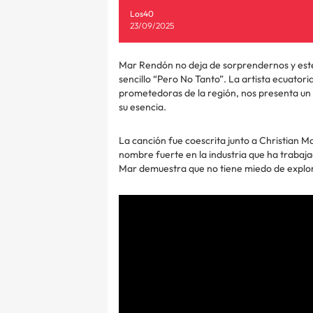
Los40
23/09/2025
Mar Rendón no deja de sorprendernos y este
sencillo “Pero No Tanto”. La artista ecuator
prometedoras de la región, nos presenta un 
su esencia.
La canción fue coescrita junto a Christian M
nombre fuerte en la industria que ha trabaja
Mar demuestra que no tiene miedo de explorar