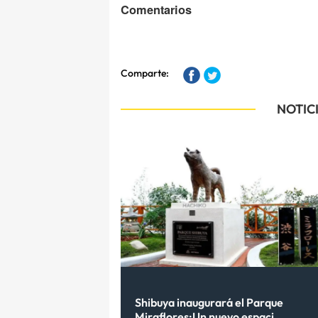
Comentarios
Comparte:
NOTIC
Shibuya inaugurará el Parque
Miraflores:Un nuevo espaci...