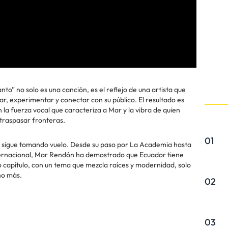
nto” no solo es una canción, es el reflejo de una artista que
r, experimentar y conectar con su público. El resultado es
 la fuerza vocal que caracteriza a Mar y la vibra de quien
 traspasar fronteras.
01
 sigue tomando vuelo. Desde su paso por La Academia hasta
nternacional, Mar Rendón ha demostrado que Ecuador tiene
o capítulo, con un tema que mezcla raíces y modernidad, solo
ho más.
02
03