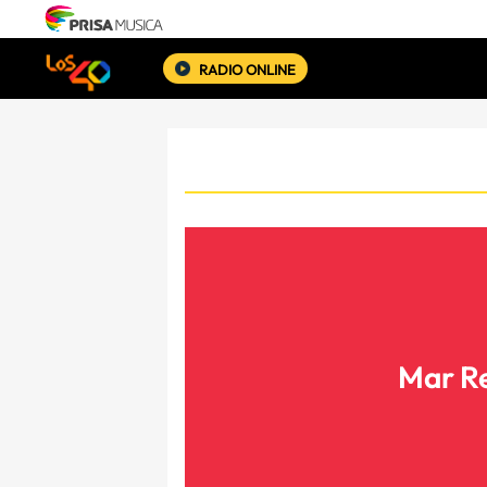
RADIO ONLINE
Mar Re