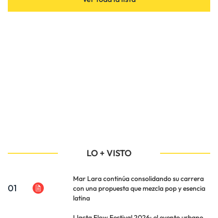
LO + VISTO
Mar Lara continúa consolidando su carrera
01
con una propuesta que mezcla pop y esencia
latina
Llacta Flow Festival 2026: el evento urbano