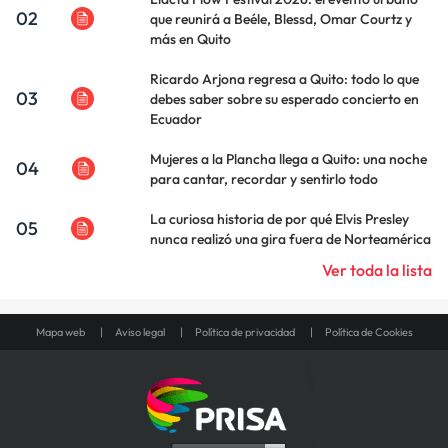
02
que reunirá a Beéle, Blessd, Omar Courtz y
más en Quito
Ricardo Arjona regresa a Quito: todo lo que
03
debes saber sobre su esperado concierto en
Ecuador
Mujeres a la Plancha llega a Quito: una noche
04
para cantar, recordar y sentirlo todo
La curiosa historia de por qué Elvis Presley
05
nunca realizó una gira fuera de Norteamérica
Ver toda la lista
Mapa web
Aviso legal
Política de privacidad
Política de Cookies