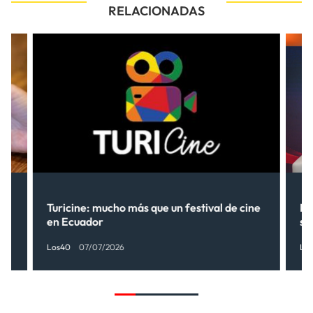
RELACIONADAS
Turicine: mucho más que un festival de cine
Ne
en Ecuador
so
Los40
07/07/2026
Lo