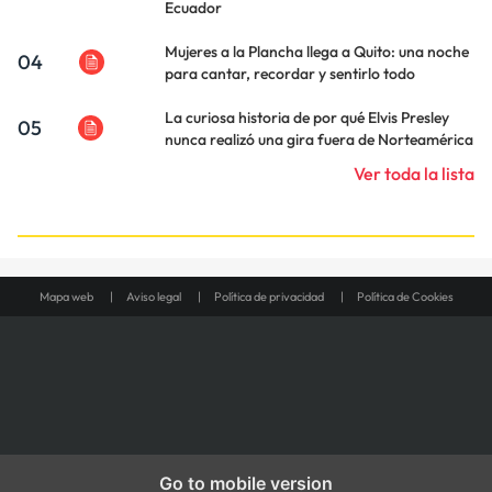
Ecuador
Mujeres a la Plancha llega a Quito: una noche
04
para cantar, recordar y sentirlo todo
La curiosa historia de por qué Elvis Presley
05
nunca realizó una gira fuera de Norteamérica
Ver toda la lista
Mapa web
Aviso legal
Política de privacidad
Política de Cookies
Go to mobile version