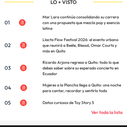
LO + VISTO
Mar Lara continúa consolidando su carrera
01
con una propuesta que mezcla pop y esencia
latina
Llacta Flow Festival 2026: el evento urbano
02
que reunirá a Beéle, Blessd, Omar Courtz y
más en Quito
Ricardo Arjona regresa a Quito: todo lo que
03
debes saber sobre su esperado concierto en
Ecuador
Mujeres a la Plancha llega a Quito: una noche
04
para cantar, recordar y sentirlo todo
05
Datos curiosos de Toy Story 5
Ver toda la lista