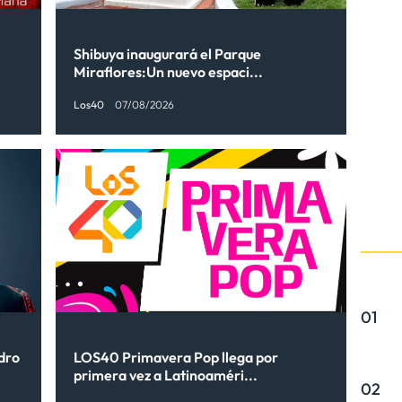
Shibuya inaugurará el Parque
Miraflores:Un nuevo espaci...
Los40
07/08/2026
01
ndro
LOS40 Primavera Pop llega por
primera vez a Latinoaméri...
02