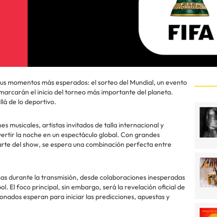
sus momentos más esperados: el sorteo del Mundial, un evento
marcarán el inicio del torneo más importante del planeta.
lá de lo deportivo.
musicales, artistas invitados de talla internacional y
rtir la noche en un espectáculo global. Con grandes
arte del show, se espera una combinación perfecta entre
as durante la transmisión, desde colaboraciones inesperadas
ol. El foco principal, sin embargo, será la revelación oficial de
onados esperan para iniciar las predicciones, apuestas y