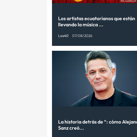
Los artistas ecuatorianos que están
llevando la música ...
Los40
07/08/2026
La historia detrás de “: cómo Aleja
Sanz creó...