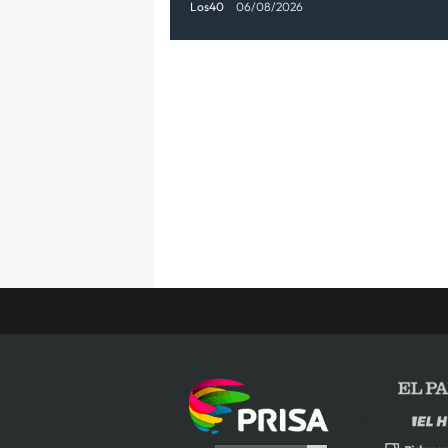
Los40
06/08/2026