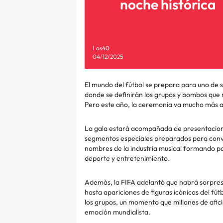
noche histórica
Los40
04/12/2025
El mundo del fútbol se prepara para uno de 
donde se definirán los grupos y bombos que 
Pero este año, la ceremonia va mucho más al
La gala estará acompañada de presentaciones 
segmentos especiales preparados para conve
nombres de la industria musical formando p
deporte y entretenimiento.
Además, la FIFA adelantó que habrá sorpres
hasta apariciones de figuras icónicas del fútb
los grupos, un momento que millones de afici
emoción mundialista.