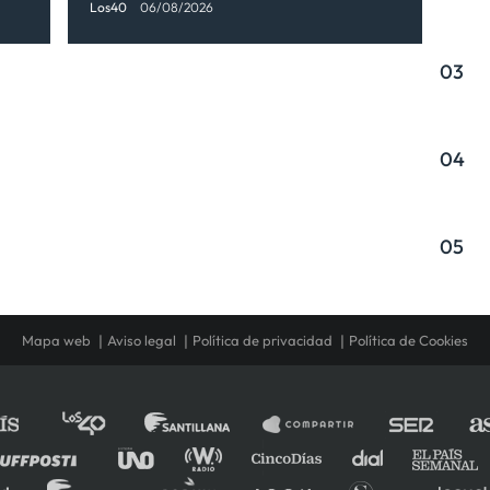
Los40
06/08/2026
03
04
05
Mapa web
Aviso legal
Política de privacidad
Política de Cookies