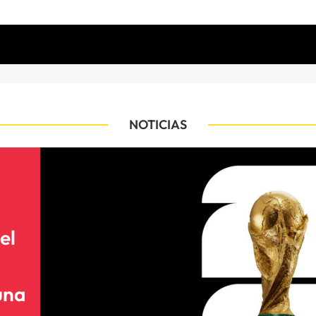
NOTICIAS
el
una