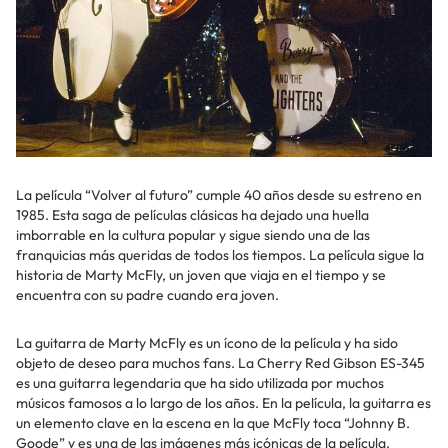
La película “Volver al futuro” cumple 40 años desde su estreno en
1985. Esta saga de películas clásicas ha dejado una huella
imborrable en la cultura popular y sigue siendo una de las
franquicias más queridas de todos los tiempos. La película sigue la
historia de Marty McFly, un joven que viaja en el tiempo y se
encuentra con su padre cuando era joven.
La guitarra de Marty McFly es un ícono de la película y ha sido
objeto de deseo para muchos fans. La Cherry Red Gibson ES-345
es una guitarra legendaria que ha sido utilizada por muchos
músicos famosos a lo largo de los años. En la película, la guitarra es
un elemento clave en la escena en la que McFly toca “Johnny B.
Goode” y es una de las imágenes más icónicas de la película.