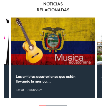
NOTICIAS
RELACIONADAS
Los artistas ecuatorianos que están
Sh
llevando la música ...
nu
Los40
07/08/2026
Lo