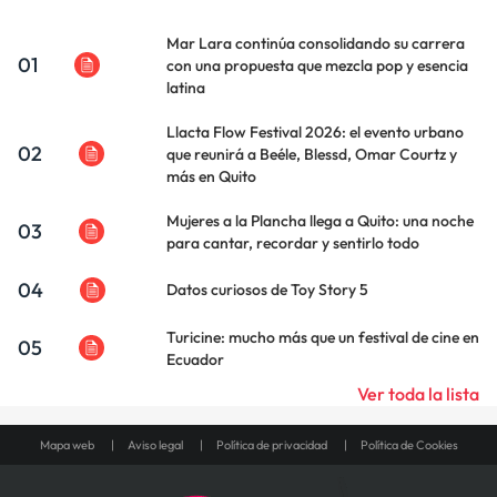
Mar Lara continúa consolidando su carrera
01
con una propuesta que mezcla pop y esencia
latina
Llacta Flow Festival 2026: el evento urbano
02
que reunirá a Beéle, Blessd, Omar Courtz y
más en Quito
Mujeres a la Plancha llega a Quito: una noche
03
para cantar, recordar y sentirlo todo
04
Datos curiosos de Toy Story 5
Turicine: mucho más que un festival de cine en
05
Ecuador
Ver toda la lista
Mapa web
Aviso legal
Política de privacidad
Política de Cookies