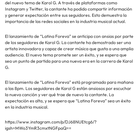
del nuevo tema de Karol G. A través de plataformas como
Instagram y Twitter, la cantante ha podido compartir información
y generar expectación entre sus seguidores. Esto demuestra la
importancia de las redes sociales en la industria musical actual.
El lanzamiento de “Latina Foreva” se anticipa con ansias por parte
de los seguidores de Karol G. La cantante ha demostrado ser una
artista innovadora y capaz de crear música que gusta a una amplia
audiencia. El nuevo tema promete ser un éxito, y se espera que
sea un punto de partida para una nueva era en la carrera de Karol
G.
El lanzamiento de “Latina Foreva” está programado para mañana
a las 8pm. Los seguidores de Karol G están ansiosos por escuchar
la nueva canción y ver qué trae de nuevo la cantante. La
expectación es alta, y se espera que “Latina Foreva” sea un éxito
en la industria musical.
https://www.instagram.com/p/DJ68NUEtcg6/?
igsh=MWo3YmR3cmxtNGFpaQ==