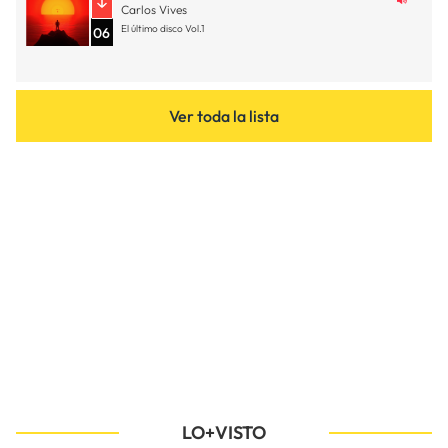
Carlos Vives
El último disco Vol.1
06
Ver toda la lista
LO+VISTO