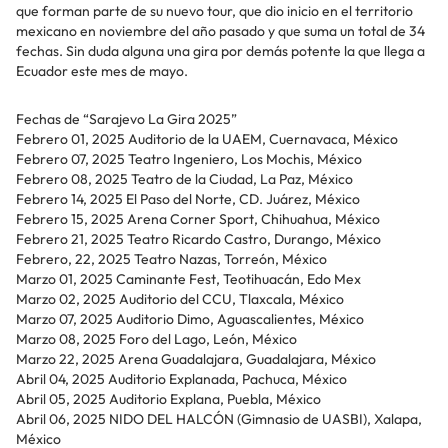
que forman parte de su nuevo tour, que dio inicio en el territorio
mexicano en noviembre del año pasado y que suma un total de 34
fechas. Sin duda alguna una gira por demás potente la que llega a
Ecuador este mes de mayo.
Fechas de “Sarajevo La Gira 2025”
Febrero 01, 2025 Auditorio de la UAEM, Cuernavaca, México
Febrero 07, 2025 Teatro Ingeniero, Los Mochis, México
Febrero 08, 2025 Teatro de la Ciudad, La Paz, México
Febrero 14, 2025 El Paso del Norte, CD. Juárez, México
Febrero 15, 2025 Arena Corner Sport, Chihuahua, México
Febrero 21, 2025 Teatro Ricardo Castro, Durango, México
Febrero, 22, 2025 Teatro Nazas, Torreón, México
Marzo 01, 2025 Caminante Fest, Teotihuacán, Edo Mex
Marzo 02, 2025 Auditorio del CCU, Tlaxcala, México
Marzo 07, 2025 Auditorio Dimo, Aguascalientes, México
Marzo 08, 2025 Foro del Lago, León, México
Marzo 22, 2025 Arena Guadalajara, Guadalajara, México
Abril 04, 2025 Auditorio Explanada, Pachuca, México
Abril 05, 2025 Auditorio Explana, Puebla, México
Abril 06, 2025 NIDO DEL HALCÓN (Gimnasio de UASBI), Xalapa,
México