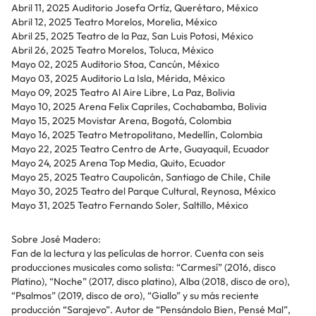
Abril 11, 2025 Auditorio Josefa Ortíz, Querétaro, México
Abril 12, 2025 Teatro Morelos, Morelia, México
Abril 25, 2025 Teatro de la Paz, San Luis Potosi, México
Abril 26, 2025 Teatro Morelos, Toluca, México
Mayo 02, 2025 Auditorio Stoa, Cancún, México
Mayo 03, 2025 Auditorio La Isla, Mérida, México
Mayo 09, 2025 Teatro Al Aire Libre, La Paz, Bolivia
Mayo 10, 2025 Arena Felix Capriles, Cochabamba, Bolivia
Mayo 15, 2025 Movistar Arena, Bogotá, Colombia
Mayo 16, 2025 Teatro Metropolitano, Medellín, Colombia
Mayo 22, 2025 Teatro Centro de Arte, Guayaquil, Ecuador
Mayo 24, 2025 Arena Top Media, Quito, Ecuador
Mayo 25, 2025 Teatro Caupolicán, Santiago de Chile, Chile
Mayo 30, 2025 Teatro del Parque Cultural, Reynosa, México
Mayo 31, 2025 Teatro Fernando Soler, Saltillo, México
Sobre José Madero:
Fan de la lectura y las películas de horror. Cuenta con seis
producciones musicales como solista: “Carmesí” (2016, disco
Platino), “Noche” (2017, disco platino), Alba (2018, disco de oro),
“Psalmos” (2019, disco de oro), “Giallo” y su más reciente
producción “Sarajevo”. Autor de “Pensándolo Bien, Pensé Mal”,