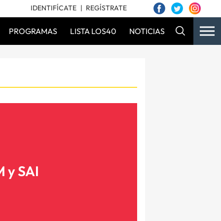
IDENTIFÍCATE
REGÍSTRATE
PROGRAMAS
LISTA LOS40
NOTICIAS
 y SAI