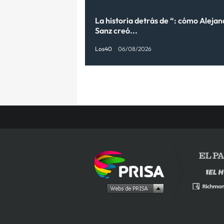
La historia detrás de “: cómo Aleja
Sanz creó...
Los40
06/08/2026