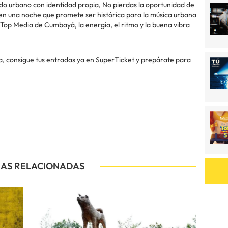
nido urbano con identidad propia, No pierdas la oportunidad de
 en una noche que promete ser histórica para la música urbana
 Top Media de Cumbayá, la energía, el ritmo y la buena vibra
ca, consigue tus entradas ya en SuperTicket y prepárate para
IAS RELACIONADAS