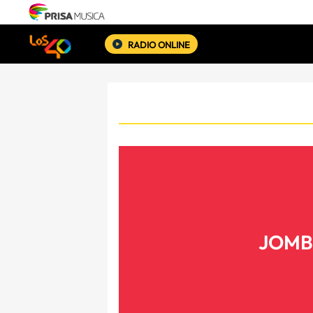
RADIO ONLINE
JOMBR