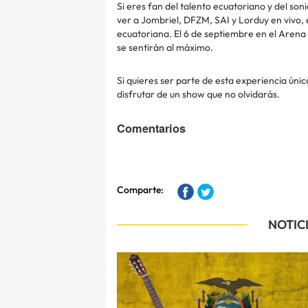
Si eres fan del talento ecuatoriano y del so
ver a Jombriel, DFZM, SAI y Lorduy en vivo,
ecuatoriana. El 6 de septiembre en el Arena
se sentirán al máximo.
Si quieres ser parte de esta experiencia úni
disfrutar de un show que no olvidarás.
Comentarios
Comparte:
NOTIC