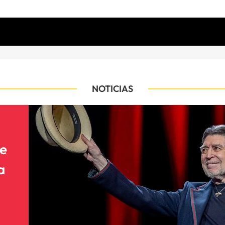
NOTICIAS
ce
a