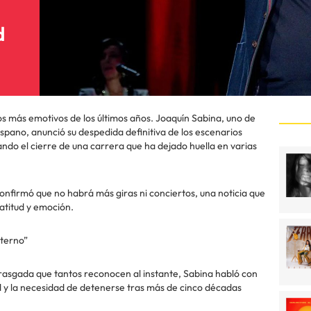
d
 más emotivos de los últimos años. Joaquín Sabina, uno de
spano, anunció su despedida definitiva de los escenarios
do el cierre de una carrera que ha dejado huella en varias
onfirmó que no habrá más giras ni conciertos, una noticia que
ratitud y emoción.
eterno”
 rasgada que tantos reconocen al instante, Sabina habló con
ud y la necesidad de detenerse tras más de cinco décadas