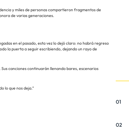
endencia y miles de personas compartieron fragmentos de
onora de varias generaciones.
adas en el pasado, esta vez lo dejó claro: no habrá regreso
todo la puerta a seguir escribiendo, dejando un rayo de
a. Sus canciones continuarán llenando bares, escenarios
o lo que nos deja.”
01
02