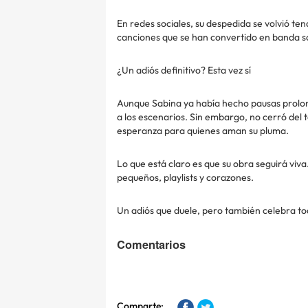
En redes sociales, su despedida se volvió t
canciones que se han convertido en banda s
¿Un adiós definitivo? Esta vez sí
Aunque Sabina ya había hecho pausas prolong
a los escenarios. Sin embargo, no cerró del 
esperanza para quienes aman su pluma.
Lo que está claro es que su obra seguirá viv
pequeños, playlists y corazones.
Un adiós que duele, pero también celebra tod
Comentarios
Comparte: