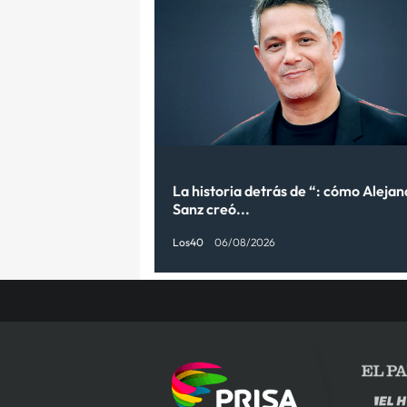
La historia detrás de “: cómo Aleja
Sanz creó...
Los40
06/08/2026