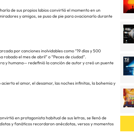
harla de sus propios labios convirtió el momento en un
admiradores y amigos, se puso de pie para ovacionarlo durante
arcada por canciones inolvidables como “19 días y 500
ha robado el mes de abril” o “Peces de ciudad”.
jera y humana— redefinió la canción de autor y creó un puente
acierto el amor, el desamor, las noches infinitas, la bohemia y
nvirtió en protagonista habitual de sus letras, se llenó de
odistas y fanáticos recordaron anécdotas, versos y momentos