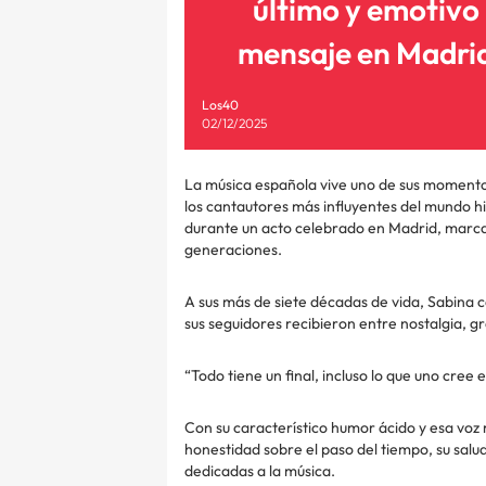
último y emotivo
mensaje en Madri
Los40
02/12/2025
La música española vive uno de sus momentos
los cantautores más influyentes del mundo hi
durante un acto celebrado en Madrid, marcan
generaciones.
A sus más de siete décadas de vida, Sabina c
sus seguidores recibieron entre nostalgia, g
“Todo tiene un final, incluso lo que uno cree 
Con su característico humor ácido y esa voz
honestidad sobre el paso del tiempo, su sal
dedicadas a la música.