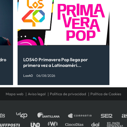
ndro
LOS40 Primavera Pop llega por
primera vez a Latinoaméri...
Los40
06/08/2026
Mapa web
Aviso legal
Política de privacidad
Política de Cookies