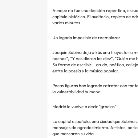
Aunque no fue una decisión repentina, escuc
capítulo histórico. El auditorio, repleto de 
varios minutos.
Un legado imposible de reemplazar
Joaquín Sabina deja atrás una trayectoria m
noches”, “Y nos dieron las diez”, “Quién me 
Su forma de escribir —cruda, poética, calle
entre la poesía y la música popular.
Pocas figuras han logrado retratar con tanto 
la vulnerabilidad humana.
Madrid le vuelve a decir “gracias”
La capital española, una ciudad que Sabina co
mensajes de agradecimiento. Artistas, peri
que marcaron su vida.