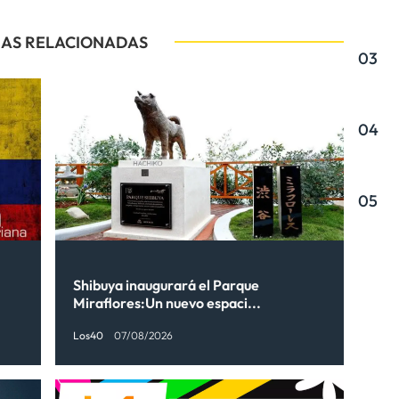
IAS RELACIONADAS
03
04
05
Shibuya inaugurará el Parque
Miraflores:Un nuevo espaci...
Los40
07/08/2026