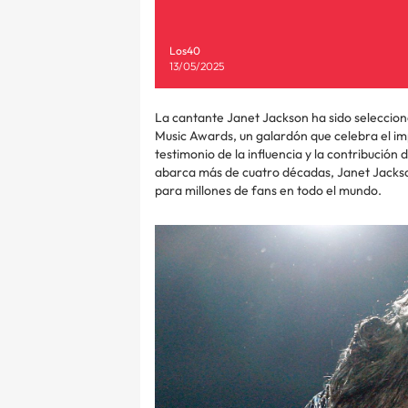
Los40
13/05/2025
La cantante Janet Jackson ha sido seleccion
Music Awards, un galardón que celebra el imp
testimonio de la influencia y la contribución
abarca más de cuatro décadas, Janet Jackso
para millones de fans en todo el mundo.