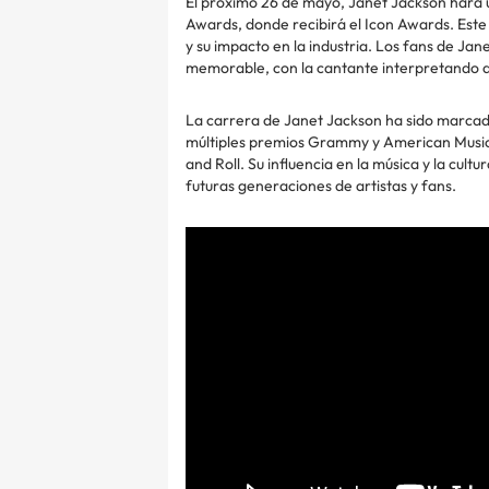
El próximo 26 de mayo, Janet Jackson hará 
Awards, donde recibirá el Icon Awards. Este
y su impacto en la industria. Los fans de J
memorable, con la cantante interpretando a
La carrera de Janet Jackson ha sido marca
múltiples premios Grammy y American Music A
and Roll. Su influencia en la música y la cult
futuras generaciones de artistas y fans.