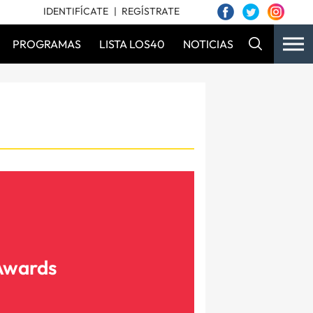
IDENTIFÍCATE
REGÍSTRATE
PROGRAMAS
LISTA LOS40
NOTICIAS
 Awards