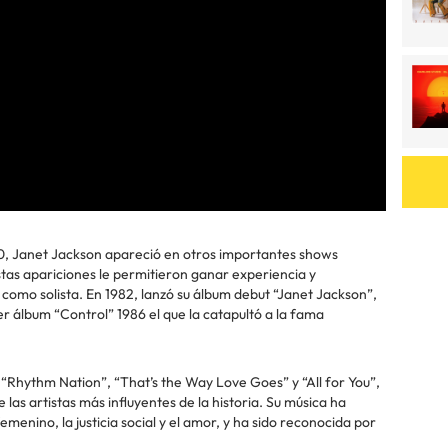
s 80, Janet Jackson apareció en otros importantes shows
tas apariciones le permitieron ganar experiencia y
ra como solista. En 1982, lanzó su álbum debut “Janet Jackson”,
r álbum “Control” 1986 el que la catapultó a la fama
 “Rhythm Nation”, “That’s the Way Love Goes” y “All for You”,
las artistas más influyentes de la historia. Su música ha
ino, la justicia social y el amor, y ha sido reconocida por