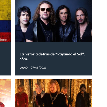
La historia detrás de “Rayando el Sol”:
cóm...
Los40
07/08/2026