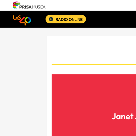
RADIO ONLINE
Janet 