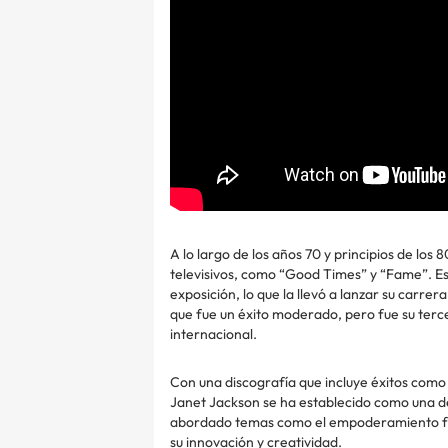
A lo largo de los años 70 y principios de lo
televisivos, como “Good Times” y “Fame”. Es
exposición, lo que la llevó a lanzar su carre
que fue un éxito moderado, pero fue su terce
internacional.
Con una discografía que incluye éxitos como
Janet Jackson se ha establecido como una de 
abordado temas como el empoderamiento femen
su innovación y creatividad.