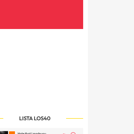
LISTA LOS40
Hate that I made you