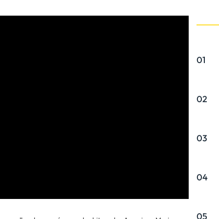
01
02
03
04
05