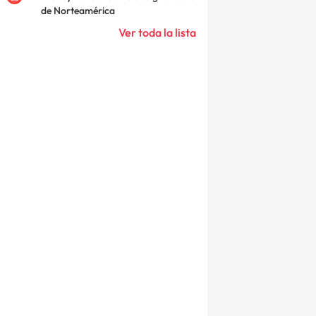
de Norteamérica
Ver toda la lista