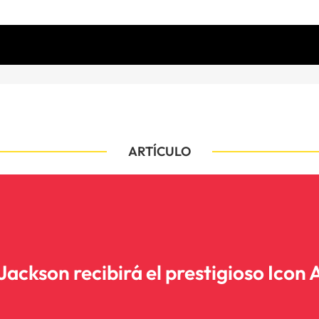
ARTÍCULO
Jackson recibirá el prestigioso Icon