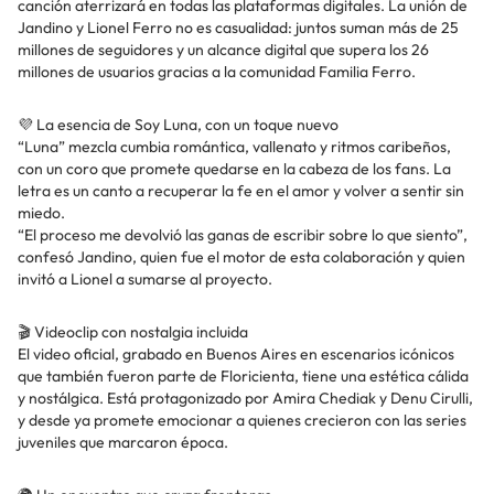
canción aterrizará en todas las plataformas digitales. La unión de
Jandino y Lionel Ferro no es casualidad: juntos suman más de 25
millones de seguidores y un alcance digital que supera los 26
millones de usuarios gracias a la comunidad Familia Ferro.
💜 La esencia de Soy Luna, con un toque nuevo
“Luna” mezcla cumbia romántica, vallenato y ritmos caribeños,
con un coro que promete quedarse en la cabeza de los fans. La
letra es un canto a recuperar la fe en el amor y volver a sentir sin
miedo.
“El proceso me devolvió las ganas de escribir sobre lo que siento”,
confesó Jandino, quien fue el motor de esta colaboración y quien
invitó a Lionel a sumarse al proyecto.
🎬 Videoclip con nostalgia incluida
El video oficial, grabado en Buenos Aires en escenarios icónicos
que también fueron parte de Floricienta, tiene una estética cálida
y nostálgica. Está protagonizado por Amira Chediak y Denu Cirulli,
y desde ya promete emocionar a quienes crecieron con las series
juveniles que marcaron época.