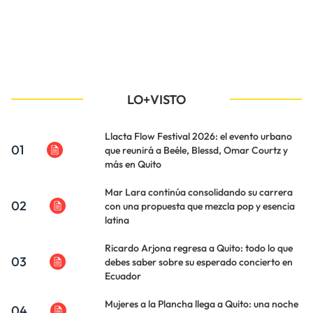
LO+VISTO
Llacta Flow Festival 2026: el evento urbano
01
que reunirá a Beéle, Blessd, Omar Courtz y
más en Quito
Mar Lara continúa consolidando su carrera
02
con una propuesta que mezcla pop y esencia
latina
Ricardo Arjona regresa a Quito: todo lo que
03
debes saber sobre su esperado concierto en
Ecuador
Mujeres a la Plancha llega a Quito: una noche
04