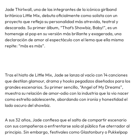
Jade Thirlwall, una de las integrantes de la icónica girlband
británica Little Mix, debuta oficialmente como solista con un
proyecto que refleja su personalidad más atrevida, teatral y
descarada. Su primer álbum, “That’s Showbiz, Baby!”, es un
homenaje al pop en su versión más brillante y exagerada, una
declaración de amor al espectáculo con el lema que ella misma
repite: “más es más”.
Tras el hiato de Little Mix, Jade se lanza al vacío con 14 canciones
que destilan glamour, drama y hooks pegadizos diseñados para los
grandes escenarios. Su primer sencillo, “Angel of My Dreams”,
muestra su relación de amor-odio con la industria que la vio nacer
como estrella adolescente, abordando con ironía y honestidad el
lado oscuro del showbiz.
A sus 32 años, Jade confiesa que el salto de compartir escenario
con sus compañeras a enfrentarse sola al público fue aterrador al
principio. Sin embargo, festivales como Glastonbury o Pukkelpop