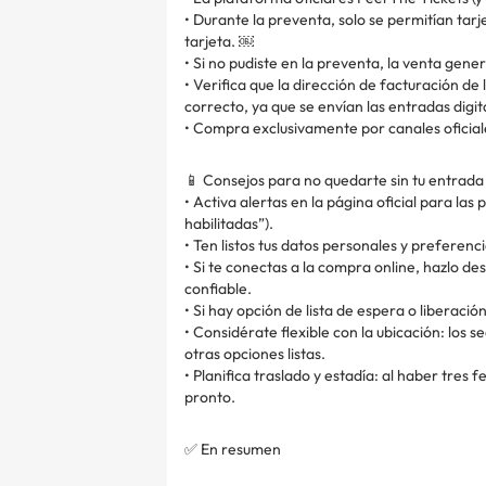
• Durante la preventa, solo se permitían ta
tarjeta. ￼
• Si no pudiste en la preventa, la venta gener
• Verifica que la dirección de facturación de 
correcto, ya que se envían las entradas dig
• Compra exclusivamente por canales oficial
📱 Consejos para no quedarte sin tu entrada
• Activa alertas en la página oficial para las
habilitadas”).
• Ten listos tus datos personales y preferenc
• Si te conectas a la compra online, hazlo d
confiable.
• Si hay opción de lista de espera o liberaci
• Considérate flexible con la ubicación: los
otras opciones listas.
• Planifica traslado y estadía: al haber tres
pronto.
✅ En resumen