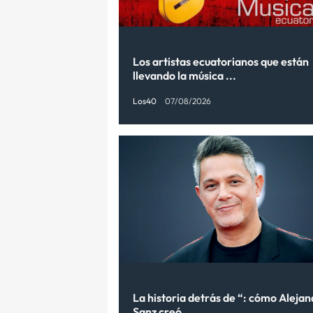
Los artistas ecuatorianos que están
llevando la música ...
Los40
07/08/2026
La historia detrás de “: cómo Aleja
Sanz creó...