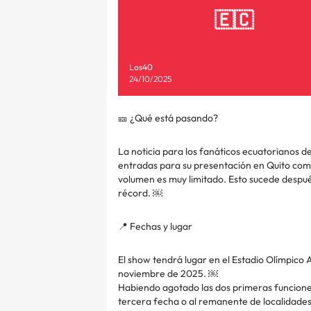
🇪🇨
Los40
24/10/2025
🎫 ¿Qué está pasando?
La noticia para los fanáticos ecuatorianos d
entradas para su presentación en Quito como
volumen es muy limitado. Esto sucede despu
récord. ￼
📍 Fechas y lugar
El show tendrá lugar en el Estadio Olímpico A
noviembre de 2025. ￼
Habiendo agotado las dos primeras funciones
tercera fecha o al remanente de localidades