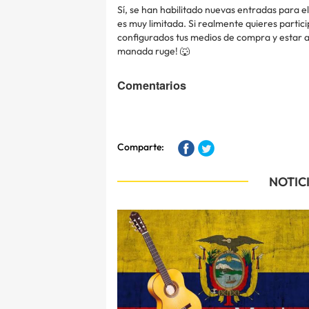
Sí, se han habilitado nuevas entradas para e
es muy limitada. Si realmente quieres partic
configurados tus medios de compra y estar ate
manada ruge! 🐺
Comentarios
Comparte:
NOTIC