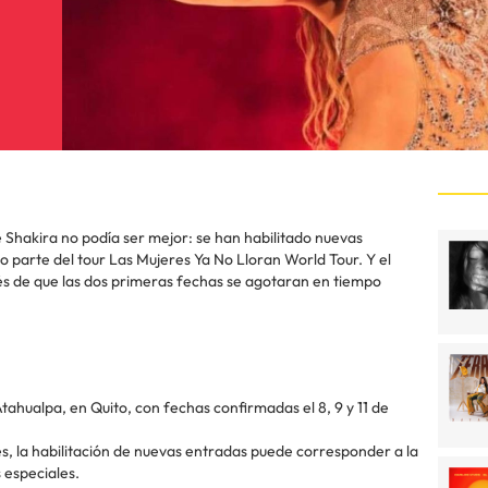
e Shakira no podía ser mejor: se han habilitado nuevas
 parte del tour Las Mujeres Ya No Lloran World Tour. Y el
és de que las dos primeras fechas se agotaran en tiempo
tahualpa, en Quito, con fechas confirmadas el 8, 9 y 11 de
, la habilitación de nuevas entradas puede corresponder a la
 especiales.