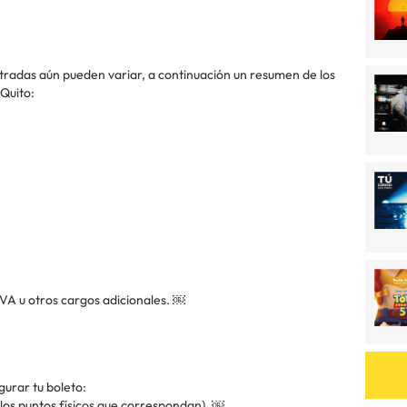
ntradas aún pueden variar, a continuación un resumen de los
 Quito:
IVA u otros cargos adicionales. ￼
gurar tu boleto:
y los puntos físicos que correspondan). ￼