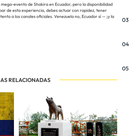
l mega-evento de Shakira en Ecuador, pero la disponibilidad
ipar de esta experiencia, debes actuar con rapidez, tener
nto a los canales oficiales. Venezuela no, Ecuador sí — ¡y la
03
04
05
IAS RELACIONADAS