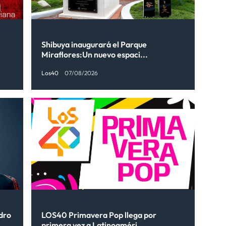
Shibuya inaugurará el Parque
Miraflores:Un nuevo espaci...
Los40
07/08/2026
ndro
LOS40 Primavera Pop llega por
primera vez a Latinoaméri...