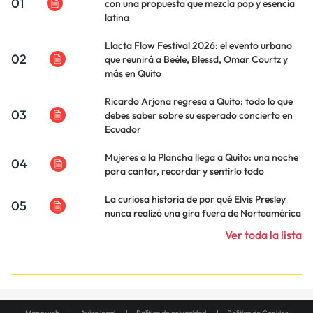
01
con una propuesta que mezcla pop y esencia
latina
Llacta Flow Festival 2026: el evento urbano
02
que reunirá a Beéle, Blessd, Omar Courtz y
más en Quito
Ricardo Arjona regresa a Quito: todo lo que
03
debes saber sobre su esperado concierto en
Ecuador
Mujeres a la Plancha llega a Quito: una noche
04
para cantar, recordar y sentirlo todo
La curiosa historia de por qué Elvis Presley
05
nunca realizó una gira fuera de Norteamérica
Ver toda la lista