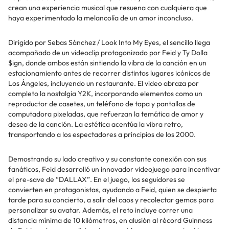
crean una experiencia musical que resuena con cualquiera que
haya experimentado la melancolía de un amor inconcluso.
Dirigido por Sebas Sánchez / Look Into My Eyes, el sencillo llega
acompañado de un videoclip protagonizado por Feid y Ty Dolla
$ign, donde ambos están sintiendo la vibra de la canción en un
estacionamiento antes de recorrer distintos lugares icónicos de
Los Ángeles, incluyendo un restaurante. El video abraza por
completo la nostalgia Y2K, incorporando elementos como un
reproductor de casetes, un teléfono de tapa y pantallas de
computadora pixeladas, que refuerzan la temática de amor y
deseo de la canción. La estética acentúa la vibra retro,
transportando a los espectadores a principios de los 2000.
Demostrando su lado creativo y su constante conexión con sus
fanáticos, Feid desarrolló un innovador videojuego para incentivar
el pre-save de “DALLAX”. En el juego, los seguidores se
convierten en protagonistas, ayudando a Feid, quien se despierta
tarde para su concierto, a salir del caos y recolectar gemas para
personalizar su avatar. Además, el reto incluye correr una
distancia mínima de 10 kilómetros, en alusión al récord Guinness