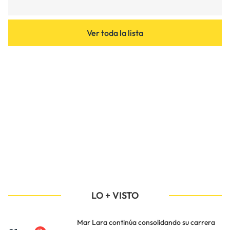
Ver toda la lista
LO + VISTO
Mar Lara continúa consolidando su carrera