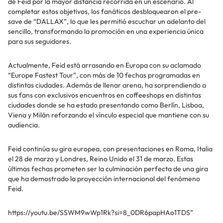
de Feid por la mayor distancia recorrida en un escenario. Al
completar estos objetivos, los fanáticos desbloquearon el pre-
save de “DALLAX”, lo que les permitió escuchar un adelanto del
sencillo, transformando la promoción en una experiencia única
para sus seguidores.
Actualmente, Feid está arrasando en Europa con su aclamado
“Europe Fastest Tour”, con más de 10 fechas programadas en
distintas ciudades. Además de llenar arena, ha sorprendiendo a
sus fans con exclusivos encuentros en coffeeshops en distintas
ciudades donde se ha estado presentando como Berlín, Lisboa,
Viena y Milán reforzando el vínculo especial que mantiene con su
audiencia.
Feid continúa su gira europea, con presentaciones en Roma, Italia
el 28 de marzo y Londres, Reino Unido el 31 de marzo. Estas
últimas fechas prometen ser la culminación perfecta de una gira
que ha demostrado la proyección internacional del fenómeno
Feid.
https://youtu.be/SSWM9wWp1Rk?si=8_0DR6papHAo1TDS”