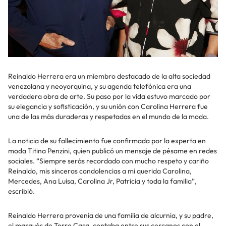
Reinaldo Herrera era un miembro destacado de la alta sociedad
venezolana y neoyorquina, y su agenda telefónica era una
verdadera obra de arte. Su paso por la vida estuvo marcado por
su elegancia y sofisticación, y su unión con Carolina Herrera fue
una de las más duraderas y respetadas en el mundo de la moda.
La noticia de su fallecimiento fue confirmada por la experta en
moda Titina Penzini, quien publicó un mensaje de pésame en redes
sociales. “Siempre serás recordado con mucho respeto y cariño
Reinaldo, mis sinceras condolencias a mi querida Carolina,
Mercedes, Ana Luisa, Carolina Jr, Patricia y toda la familia”,
escribió.
Reinaldo Herrera provenía de una familia de alcurnia, y su padre,
el marqués de Torre Casa, contaba entre sus cercanos con el