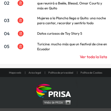
02
que reunirá a Beéle, Blessd, Omar Courtz y
más en Quito
Mujeres a la Plancha llega a Quito: una noche
03
para cantar, recordar y sentirlo todo
04
Datos curiosos de Toy Story 5
Turicine: mucho más que un festival de cine en
05
Ecuador
Ver toda la lista
Mapa web
Aviso legal
Política de privacidad
Política de Cookies