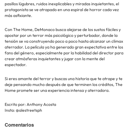
pasillos lúgubres, ruidos inexplicables y miradas inquietantes, el
protagonista se ve atrapado en una espiral de horror cada vez
más asfixiante.
Con The Home, DeMonaco busca alejarse de los sustos fáciles y
apostar por un terror más psicológico y perturbador, donde la
tensión se va construyendo poco a poco hasta alcanzar un clímax
aterrador. La película ya ha generado gran expectativa entre los
fans del género, especialmente por la habilidad del director para
crear atmósferas inquietantes y jugar con la mente del
espectador.
Si eres amante del terror y buscas una historia que te atrape y te
deje pensando mucho después de que terminen los créditos, The
Home promete ser una experiencia intensa y aterradora.
Escrito por: Anthony Acosta
Insta: @alestreetsph
Comentarios