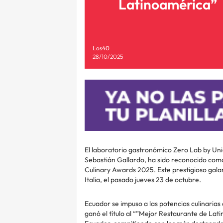
Latinoamérica”
Los40
28/10/2025
El laboratorio gastronómico Zero Lab by Unia
Sebastián Gallardo, ha sido reconocido com
Culinary Awards 2025. Este prestigioso gala
Italia, el pasado jueves 23 de octubre.
Ecuador se impuso a las potencias culinarias 
ganó el título al “”Mejor Restaurante de Lat