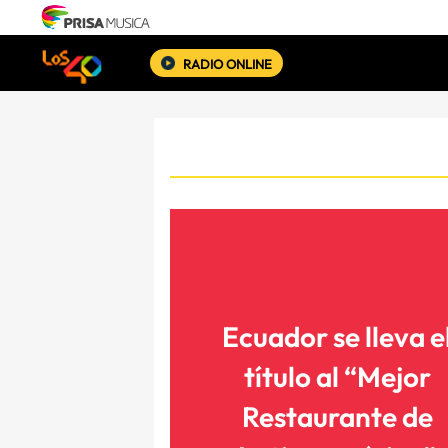
RADIO ONLINE
Ecuador se lleva e
título al “Mejor
Restaurante de