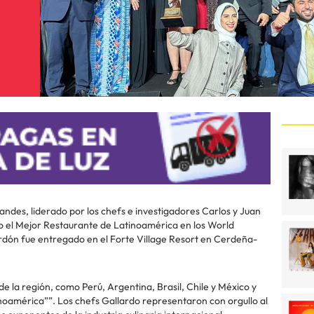
ndes, liderado por los chefs e investigadores Carlos y Juan
o el Mejor Restaurante de Latinoamérica en los World
rdón fue entregado en el Forte Village Resort en Cerdeña-
de la región, como Perú, Argentina, Brasil, Chile y México y
inoamérica””. Los chefs Gallardo representaron con orgullo al