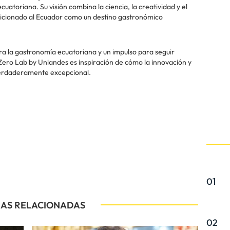
cuatoriana. Su visión combina la ciencia, la creatividad y el
osicionado al Ecuador como un destino gastronómico
ra la gastronomía ecuatoriana y un impulso para seguir
l Zero Lab by Uniandes es inspiración de cómo la innovación y
 verdaderamente excepcional.
01
IAS RELACIONADAS
02