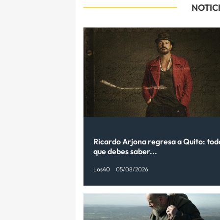
NOTIC
Ricardo Arjona regresa a Quito: tod
que debes saber...
Los40
05/08/2026