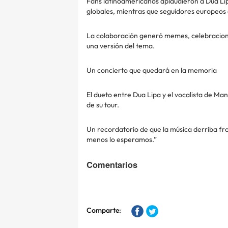
Fans latinoamericanos aplaudieron a Dua Lipa 
globales, mientras que seguidores europeos 
La colaboración generó memes, celebraciones
una versión del tema.
Un concierto que quedará en la memoria
El dueto entre Dua Lipa y el vocalista de 
de su tour.
Un recordatorio de que la música derriba fr
menos lo esperamos.”
Comentarios
Comparte: