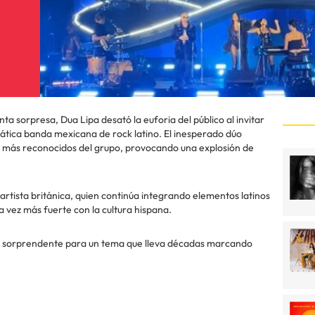
ta sorpresa, Dua Lipa desató la euforia del público al invitar
mática banda mexicana de rock latino. El inesperado dúo
s más reconocidos del grupo, provocando una explosión de
 artista británica, quien continúa integrando elementos latinos
vez más fuerte con la cultura hispana.
dez sorprendente para un tema que lleva décadas marcando