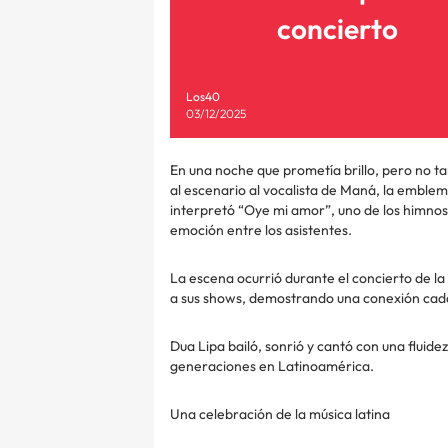
concierto
Los40
03/12/2025
En una noche que prometía brillo, pero no tan
al escenario al vocalista de Maná, la emble
interpretó “Oye mi amor”, uno de los himno
emoción entre los asistentes.
La escena ocurrió durante el concierto de la
a sus shows, demostrando una conexión cada 
Dua Lipa bailó, sonrió y cantó con una flui
generaciones en Latinoamérica.
Una celebración de la música latina