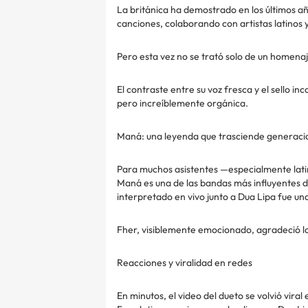
La británica ha demostrado en los últimos añ
canciones, colaborando con artistas latinos 
Pero esta vez no se trató solo de un homenaje
El contraste entre su voz fresca y el sello 
pero increíblemente orgánica.
Maná: una leyenda que trasciende generaci
Para muchos asistentes —especialmente la
Maná es una de las bandas más influyentes de
interpretado en vivo junto a Dua Lipa fue u
Fher, visiblemente emocionado, agradeció la 
Reacciones y viralidad en redes
En minutos, el video del dueto se volvió viral