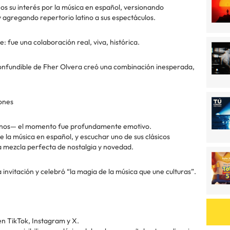
os su interés por la música en español, versionando
y agregando repertorio latino a sus espectáculos.
: fue una colaboración real, viva, histórica.
inconfundible de Fher Olvera creó una combinación inesperada,
ones
tinos— el momento fue profundamente emotivo.
 la música en español, y escuchar uno de sus clásicos
na mezcla perfecta de nostalgia y novedad.
invitación y celebró “la magia de la música que une culturas”.
 en TikTok, Instagram y X.