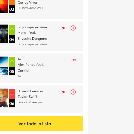
Carlos Vives
El último disco Vol.1
03
Lo poco que yo quiero
Morat feat.
Silvestre Dangond
04
Lo poco que yo quiero
Tú
Alex Ponce feat.
Corkidi
05
Tú
I knew it, I knew you
Taylor Swift
I knew it, i knew you
06
Ver toda la lista