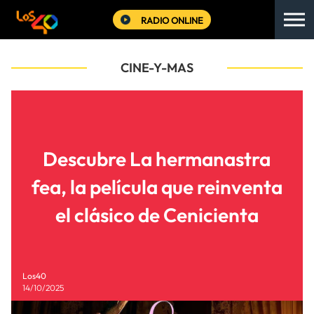
RADIO ONLINE
CINE-Y-MAS
Descubre La hermanastra
fea, la película que reinventa
el clásico de Cenicienta
Los40
14/10/2025