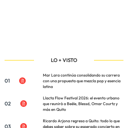
LO + VISTO
Mar Lara continúa consolidando su carrera
01
con una propuesta que mezcla pop y esencia
latina
Llacta Flow Festival 2026: el evento urbano
02
que reunirá a Beéle, Blessd, Omar Courtz y
más en Quito
Ricardo Arjona regresa a Quito: todo lo que
03
debes saber sobre su esperado concierto en