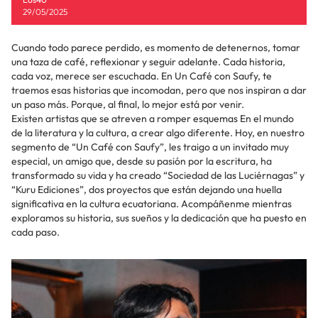
29/05/2025
Cuando todo parece perdido, es momento de detenernos, tomar
una taza de café, reflexionar y seguir adelante. Cada historia,
cada voz, merece ser escuchada. En Un Café con Saufy, te
traemos esas historias que incomodan, pero que nos inspiran a dar
un paso más. Porque, al final, lo mejor está por venir.
Existen artistas que se atreven a romper esquemas En el mundo
de la literatura y la cultura, a crear algo diferente. Hoy, en nuestro
segmento de “Un Café con Saufy”, les traigo a un invitado muy
especial, un amigo que, desde su pasión por la escritura, ha
transformado su vida y ha creado “Sociedad de las Luciérnagas” y
“Kuru Ediciones”, dos proyectos que están dejando una huella
significativa en la cultura ecuatoriana. Acompáñenme mientras
exploramos su historia, sus sueños y la dedicación que ha puesto en
cada paso.