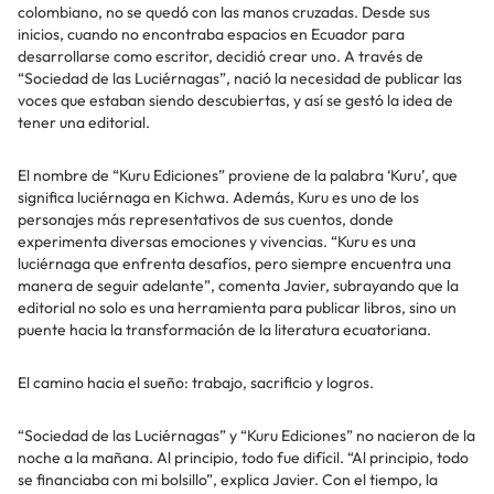
colombiano, no se quedó con las manos cruzadas. Desde sus
inicios, cuando no encontraba espacios en Ecuador para
desarrollarse como escritor, decidió crear uno. A través de
“Sociedad de las Luciérnagas”, nació la necesidad de publicar las
voces que estaban siendo descubiertas, y así se gestó la idea de
tener una editorial.
El nombre de “Kuru Ediciones” proviene de la palabra ‘Kuru’, que
significa luciérnaga en Kichwa. Además, Kuru es uno de los
personajes más representativos de sus cuentos, donde
experimenta diversas emociones y vivencias. “Kuru es una
luciérnaga que enfrenta desafíos, pero siempre encuentra una
manera de seguir adelante”, comenta Javier, subrayando que la
editorial no solo es una herramienta para publicar libros, sino un
puente hacia la transformación de la literatura ecuatoriana.
El camino hacia el sueño: trabajo, sacrificio y logros.
“Sociedad de las Luciérnagas” y “Kuru Ediciones” no nacieron de la
noche a la mañana. Al principio, todo fue difícil. “Al principio, todo
se financiaba con mi bolsillo”, explica Javier. Con el tiempo, la