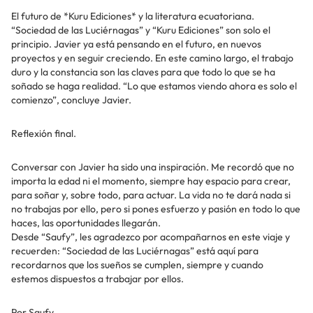
El futuro de *Kuru Ediciones* y la literatura ecuatoriana.
“Sociedad de las Luciérnagas” y “Kuru Ediciones” son solo el
principio. Javier ya está pensando en el futuro, en nuevos
proyectos y en seguir creciendo. En este camino largo, el trabajo
duro y la constancia son las claves para que todo lo que se ha
soñado se haga realidad. “Lo que estamos viendo ahora es solo el
comienzo”, concluye Javier.
Reflexión final.
Conversar con Javier ha sido una inspiración. Me recordó que no
importa la edad ni el momento, siempre hay espacio para crear,
para soñar y, sobre todo, para actuar. La vida no te dará nada si
no trabajas por ello, pero si pones esfuerzo y pasión en todo lo que
haces, las oportunidades llegarán.
Desde “Saufy”, les agradezco por acompañarnos en este viaje y
recuerden: “Sociedad de las Luciérnagas” está aquí para
recordarnos que los sueños se cumplen, siempre y cuando
estemos dispuestos a trabajar por ellos.
Por Saufy