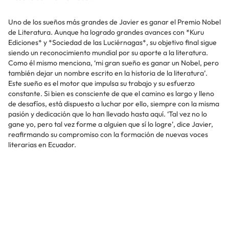
Uno de los sueños más grandes de Javier es ganar el Premio Nobel
de Literatura. Aunque ha logrado grandes avances con *Kuru
Ediciones* y *Sociedad de las Luciérnagas*, su objetivo final sigue
siendo un reconocimiento mundial por su aporte a la literatura.
Como él mismo menciona, ‘mi gran sueño es ganar un Nobel, pero
también dejar un nombre escrito en la historia de la literatura’.
Este sueño es el motor que impulsa su trabajo y su esfuerzo
constante. Si bien es consciente de que el camino es largo y lleno
de desafíos, está dispuesto a luchar por ello, siempre con la misma
pasión y dedicación que lo han llevado hasta aquí. ‘Tal vez no lo
gane yo, pero tal vez forme a alguien que sí lo logre’, dice Javier,
reafirmando su compromiso con la formación de nuevas voces
literarias en Ecuador.