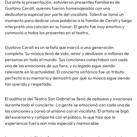
Durante la presentación, estuvieron presentes familiares de
Gustavo Cerati, quienes fueron homenajeados con una
dedicatoria especial por parte del vocalista. Tolenti se tomó un
momento para dedicar unas palabras a la familia de Cerati y luego
interpretó una canción en su honor. El gesto fué muy emotivo y
conmovió a todos los presentes en el teatro.
Gustavo Cerati es un artista que marcó a una generación
completa. Su música llenó de vida, amor y desilusión a millones de
personas en todo el mundo. Sus canciones conectaban con cada
una de las emociones de sus fans, y su legado sigue siendo
relevante en la actualidad. El concierto sinfónico fue un tributo
perfecto a su memoria y demostró por qué su música sigue siendo
tan querida y respetada.
El auditorio del Teatro San Gabriel se llenó de aplausos y ovaciones
durante todo el concierto. La gente se emocionó con cada una de
las canciones y coreó al unísono con el vocalista. El artista se bajó
del escenario y compartió con el público, lo que hizo que la
experiencia fuera aún más especial y memorable.