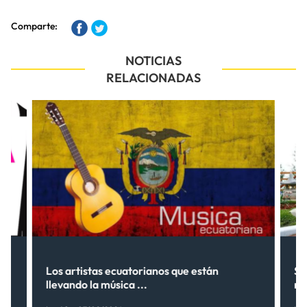
Comparte:
NOTICIAS
RELACIONADAS
Los artistas ecuatorianos que están
Sh
llevando la música ...
nu