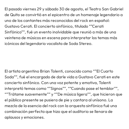
El pasado viernes 29 y sábado 30 de agosto, el Teatro San Gabriel
de Quito se convirtió en el epicentro de un homenaje legendario a
uno de los cantantes más reconocidos del rock en español:
Gustavo Cerati. El concierto sinfónico, titulado “”Cerati
Sinfónico””, fué un evento inolvidable que reunió a más de una
veintena de músicos en escena para interpretar los temas más
icónicos del legendario vocalista de Soda Stereo.
El artista argentino Brian Tolenti, conocido como “”El Cuarto
Soda””, fué el encargado de darle vida a Gustavo Cerati en este
concierto sinfónico. Con una voz potente y emotiva, Tolenti
interpretó temas como “”Signos””, “”Cuando pase el temblor””,
“”Trátame suavemente”” y “”De música ligera””, que hicieron que
el público presente se pusiera de pie y cantara al unísono. La
mezcla de la esencia del rock con la orquesta sinfónica fué una
combinación perfecta que hizo que el auditorio se llenara de
aplausos y emociones.