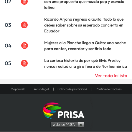
02
con una propuesta que mezcla pop y esencia
latina
Ricardo Arjona regresa a Quito: todo lo que
03
debes saber sobre su esperado concierto en
Ecuador
Mujeres a la Plancha llega a Quito: una noche
04
para cantar, recordar y sentirlo todo
La curiosa historia de por qué Elvis Presley
05
nunca realizó una gira fuera de Norteamérica
Ver toda la lista
Mapa web
Aviso legal
Política de privacidad
Política de Cookies