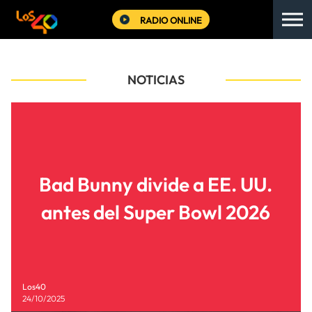
RADIO ONLINE
NOTICIAS
Bad Bunny divide a EE. UU.
antes del Super Bowl 2026
Los40
24/10/2025