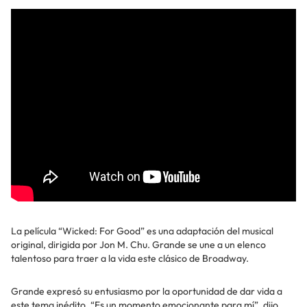
La película “Wicked: For Good” es una adaptación del musical
original, dirigida por Jon M. Chu. Grande se une a un elenco
talentoso para traer a la vida este clásico de Broadway.
Grande expresó su entusiasmo por la oportunidad de dar vida a
este tema inédito. “Es un momento emocionante para mí”, dijo.