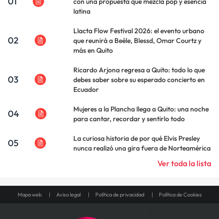
01
con una propuesta que mezcla pop y esencia
latina
Llacta Flow Festival 2026: el evento urbano
02
que reunirá a Beéle, Blessd, Omar Courtz y
más en Quito
Ricardo Arjona regresa a Quito: todo lo que
03
debes saber sobre su esperado concierto en
Ecuador
Mujeres a la Plancha llega a Quito: una noche
04
para cantar, recordar y sentirlo todo
La curiosa historia de por qué Elvis Presley
05
nunca realizó una gira fuera de Norteamérica
Ver toda la lista
Mapa web
Aviso legal
Política de privacidad
Política de Cookies