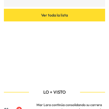
Ver toda la lista
LO + VISTO
Mar Lara continúa consolidando su carrera