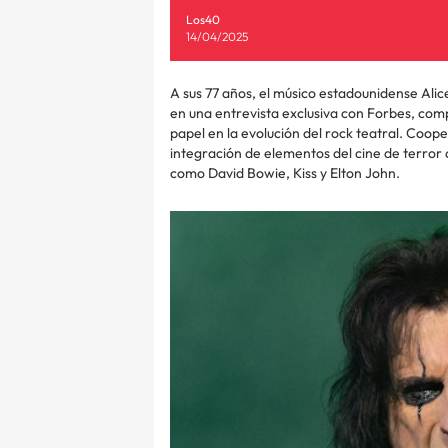
Los40
14/04/2025
A sus 77 años, el músico estadounidense Alic
en una entrevista exclusiva con Forbes, comp
papel en la evolución del rock teatral. Coop
integración de elementos del cine de terror co
como David Bowie, Kiss y Elton John.