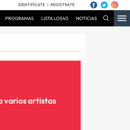
IDENTIFÍCATE
REGÍSTRATE
PROGRAMAS
LISTA LOS40
NOTICIAS
a varios artistas