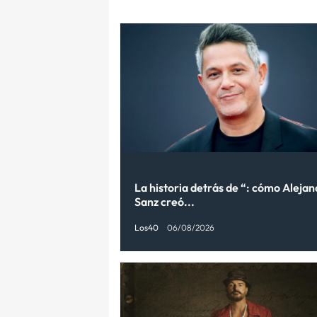
La historia detrás de “: cómo Aleja
Sanz creó...
Los40
06/08/2026