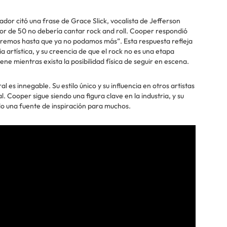
stador citó una frase de Grace Slick, vocalista de Jefferson
or de 50 no debería cantar rock and roll. Cooper respondió
s heremos hasta que ya no podamos más”. Esta respuesta refleja
 artística, y su creencia de que el rock no es una etapa
ene mientras exista la posibilidad física de seguir en escena.
l es innegable. Su estilo único y su influencia en otros artistas
 Cooper sigue siendo una figura clave en la industria, y su
do una fuente de inspiración para muchos.