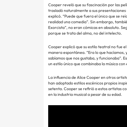
Cooper reveló que su fascinación por las pel
trasladó naturalmente a sus presentaciones en
explicó. “Puede que fuera el único que se reí
realidad una comedia”. Sin embargo, también
Exorcista”, no eran cómicas en absoluto. Seg
porque se trata del alma, no del intelecto.
Cooper explicó que su estilo teatral no fue e
manera espontánea. “Era lo que hacíamos, y
sabíamos que nos gustaba, y funcionaba”. Est
un estilo único que combinaba la música con 
La influencia de Alice Cooper en otros artist
han adoptado estilos escénicos propios inspi
setenta. Cooper se refirió a estos artistas c
en la industria musical a pesar de su edad.