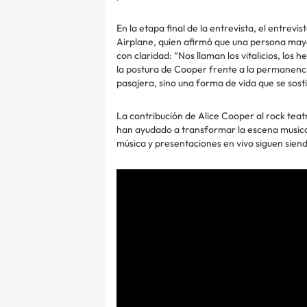
En la etapa final de la entrevista, el entrevi
Airplane, quien afirmó que una persona may
con claridad: “Nos llaman los vitalicios, lo
la postura de Cooper frente a la permanencia
pasajera, sino una forma de vida que se sosti
La contribución de Alice Cooper al rock teatra
han ayudado a transformar la escena musical.
música y presentaciones en vivo siguen sien