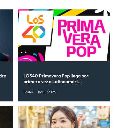
ndro
LOS40 Primavera Pop llega por
primera vez a Latinoaméri...
Los40
06/08/2026