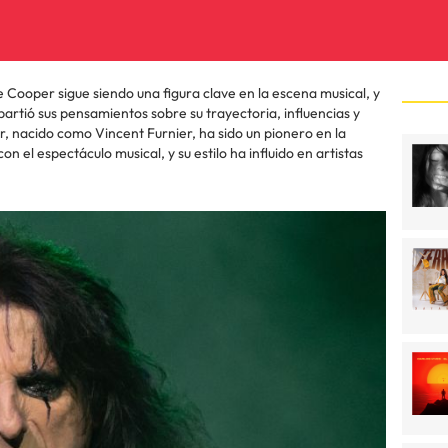
e Cooper sigue siendo una figura clave en la escena musical, y
artió sus pensamientos sobre su trayectoria, influencias y
er, nacido como Vincent Furnier, ha sido un pionero en la
n el espectáculo musical, y su estilo ha influido en artistas