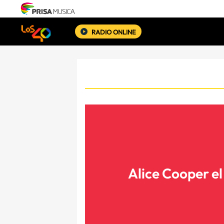
RADIO ONLINE
Alice Cooper el 