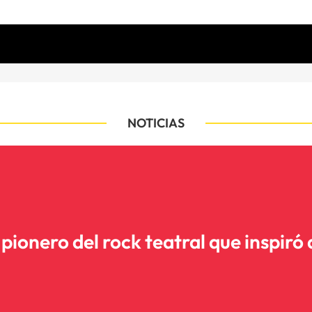
NOTICIAS
pionero del rock teatral que inspiró 