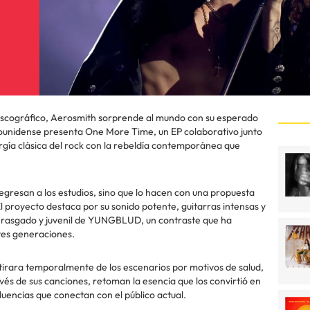
iscográfico, Aerosmith sorprende al mundo con su esperado
ounidense presenta One More Time, un EP colaborativo junto
ía clásica del rock con la rebeldía contemporánea que
egresan a los estudios, sino que lo hacen con una propuesta
 proyecto destaca por su sonido potente, guitarras intensas y
ilo rasgado y juvenil de YUNGBLUD, un contraste que ha
tes generaciones.
tirara temporalmente de los escenarios por motivos de salud,
és de sus canciones, retoman la esencia que los convirtió en
luencias que conectan con el público actual.