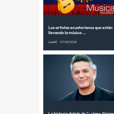
Los artistas ecuatorianos que están
llevando la música ...
Los40
07/08/2026
La historia detrás de “: cómo Aleja