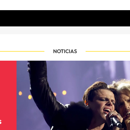
NOTICIAS
s