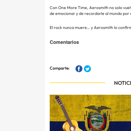
Con One More Time, Aerosmith no solo vuelv
de emocionar y de recordarle al mundo por q
El rock nunca muere… y Aerosmith lo confir
Comentarios
Comparte:
NOTIC