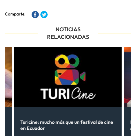
Comparte:
NOTICIAS
RELACIONADAS
Turicine: mucho más que un festival de cine
Ne
en Ecuador
so