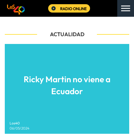
RADIO ONLINE
ACTUALIDAD
Ricky Martin no viene a
Ecuador
Los40
06/05/2024