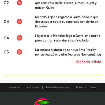
02
que reunirá a Beéle, Blessd, Omar Courtz y
más en Quito
Ricardo Arjona regresa a Quito: todo lo que
03
debes saber sobre su esperado concierto en
Ecuador
Mujeres a la Plancha llega a Quito: una noche
04
para cantar, recordar y sentirlo todo
La curiosa historia de por qué Elvis Presley
05
nunca realizó una gira fuera de Norteamérica
Ver toda la lista
Mapa web
Aviso legal
Política de privacidad
Política de Cookies