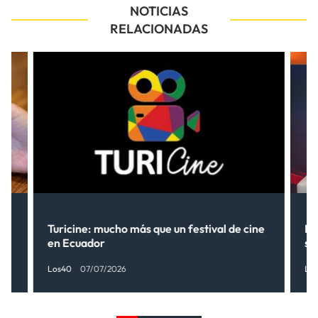
NOTICIAS
RELACIONADAS
Turicine: mucho más que un festival de cine
Ne
en Ecuador
so
Los40
07/07/2026
Lo