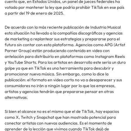
cuento que, en Estados Unidos, un panel de jueces federales ha
votado por mantener la ley que podría prohibir TikTok en ese país
a partir del 19 de enero de 2025.
De acuerdo con la más reciente publicación de Industria Musical
esta situación ha llevado a la compañías discográficas y agencias
de marketing a replantear sus estrategias y prepararse para el
futuro sin contar con esta plataforma. Agencias como APG (Artist
Parner Group) están produciendo contenido en video con
antelación para distribuirlo en plataformas como Instagram Reels
y YouTube Shorts. Para los artistas en desarrollo este sería un duro
golpe ya que en TikTok es una herramienta para descubrir y
promocionar nueva música. Sin embargo, como lo dice la
publicación: el formato en video corto no va a desaparecer y sus
consumidores no irán a ningún lugar por lo que las empresas,
artistas y agencias tendrán que prepararse pensar en otras
alternativas.
Si bien el alcance no es el mismo que el de TikTok, hay espacios
como X, Twitch y Snapchat que han mostrado potencial para
conectar artistas con nuevas audiencias. Es el momento de
aprender de la lección que vivimos cuando TikTok dejó de