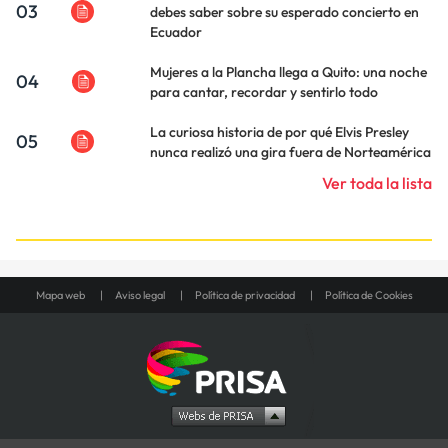
03
debes saber sobre su esperado concierto en
Ecuador
Mujeres a la Plancha llega a Quito: una noche
04
para cantar, recordar y sentirlo todo
La curiosa historia de por qué Elvis Presley
05
nunca realizó una gira fuera de Norteamérica
Ver toda la lista
Mapa web
Aviso legal
Política de privacidad
Política de Cookies