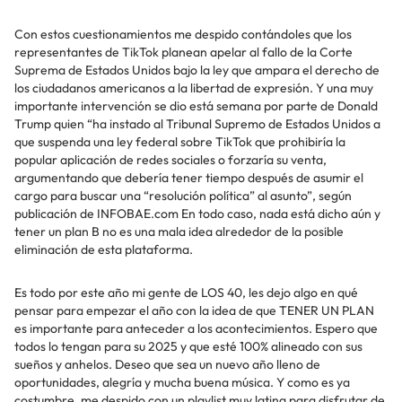
Con estos cuestionamientos me despido contándoles que los
representantes de TikTok planean apelar al fallo de la Corte
Suprema de Estados Unidos bajo la ley que ampara el derecho de
los ciudadanos americanos a la libertad de expresión. Y una muy
importante intervención se dio está semana por parte de Donald
Trump quien “ha instado al Tribunal Supremo de Estados Unidos a
que suspenda una ley federal sobre TikTok que prohibiría la
popular aplicación de redes sociales o forzaría su venta,
argumentando que debería tener tiempo después de asumir el
cargo para buscar una “resolución política” al asunto”, según
publicación de INFOBAE.com En todo caso, nada está dicho aún y
tener un plan B no es una mala idea alrededor de la posible
eliminación de esta plataforma.
Es todo por este año mi gente de LOS 40, les dejo algo en qué
pensar para empezar el año con la idea de que TENER UN PLAN
es importante para anteceder a los acontecimientos. Espero que
todos lo tengan para su 2025 y que esté 100% alineado con sus
sueños y anhelos. Deseo que sea un nuevo año lleno de
oportunidades, alegría y mucha buena música. Y como es ya
costumbre, me despido con un playlist muy latina para disfrutar de