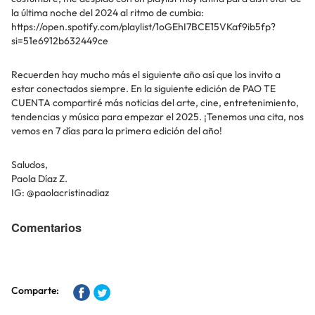
la última noche del 2024 al ritmo de cumbia:
https://open.spotify.com/playlist/1oGEhI7BCE15VKaf9ib5fp?
si=51e6912b632449ce
Recuerden hay mucho más el siguiente año así que los invito a
estar conectados siempre. En la siguiente edición de PAO TE
CUENTA compartiré más noticias del arte, cine, entretenimiento,
tendencias y música para empezar el 2025. ¡Tenemos una cita, nos
vemos en 7 días para la primera edición del año!
Saludos,
Paola Díaz Z.
IG: @paolacristinadiaz
Comentarios
Comparte: