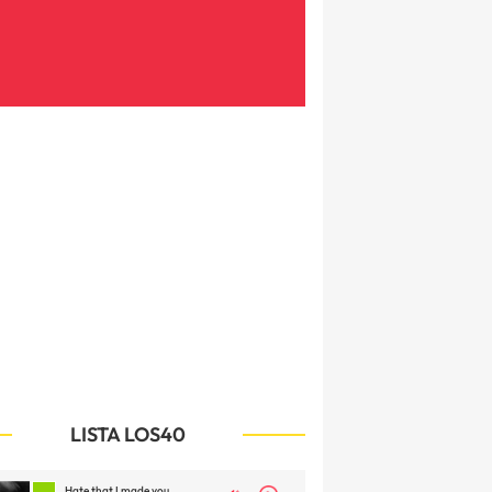
LISTA LOS40
Hate that I made you