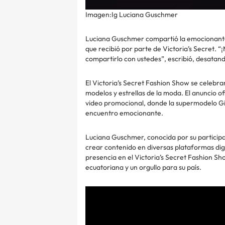
Imagen:Ig Luciana Guschmer
Luciana Guschmer compartió la emocionante no
que recibió por parte de Victoria’s Secret.
compartirlo con ustedes”, escribió, desatand
El Victoria’s Secret Fashion Show se celebr
modelos y estrellas de la moda. El anuncio of
video promocional, donde la supermodelo Gi
encuentro emocionante.
Luciana Guschmer, conocida por su participa
crear contenido en diversas plataformas digi
presencia en el Victoria’s Secret Fashion Sho
ecuatoriana y un orgullo para su país.