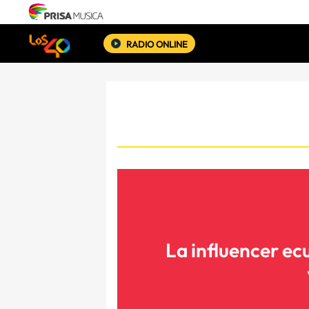
RADIO ONLINE
La influencer ec