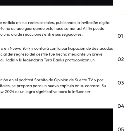
ticia en sus redes sociales, publicando la invitación digital
 “¡Me he estado guardando esto hace semanas! Al fin puedo
o una ola de reacciones entre sus seguidores.
01
ará en Nueva York y contará con la participación de destacadas
icial del regreso del desfile fue hecho mediante un breve
02
gi Hadid y la legendaria Tyra Banks protagonizan un
ción en el podcast Sorbito de Opinión de Suerte TV y por
03
tales, se prepara para un nuevo capítulo en su carrera. Su
w 2024 es un logro significativo para la influencer
04
05