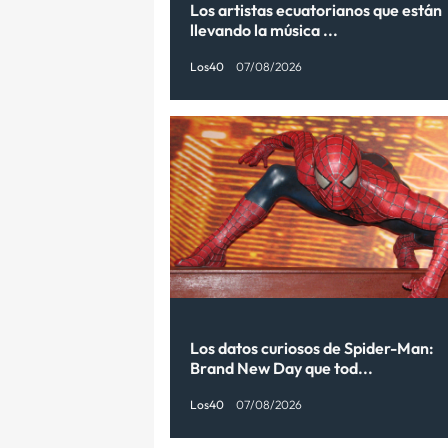
Los artistas ecuatorianos que están
llevando la música ...
Los40
07/08/2026
Los datos curiosos de Spider-Man:
Brand New Day que tod...
Los40
07/08/2026