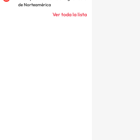
de Norteamérica
Ver toda la lista