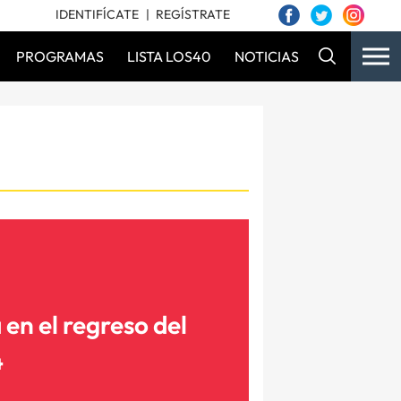
IDENTIFÍCATE
REGÍSTRATE
PROGRAMAS
LISTA LOS40
NOTICIAS
en el regreso del
4