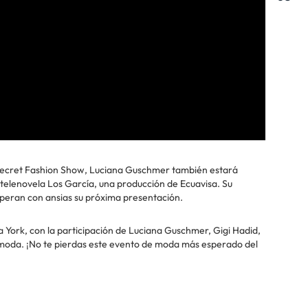
s Secret Fashion Show, Luciana Guschmer también estará
a telenovela Los García, una producción de Ecuavisa. Su
speran con ansias su próxima presentación.
 York, con la participación de Luciana Guschmer, Gigi Hadid,
a moda. ¡No te pierdas este evento de moda más esperado del