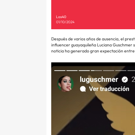
Los40
01/10/2024
Después de varios años de ausencia, el prest
influencer guayaquileña Luciana Guschmer 
noticia ha generado gran expectación entre 