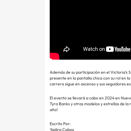
Además de su participación en el Victoria’
presente en la pantalla chica con su rol en l
carrera sigue en ascenso y sus seguidores e
El evento se llevará a cabo en 2024 en Nueva
Tyra Banks y otras modelos y estrellas de l
año!
Escrito Por:
Yadira Cobos