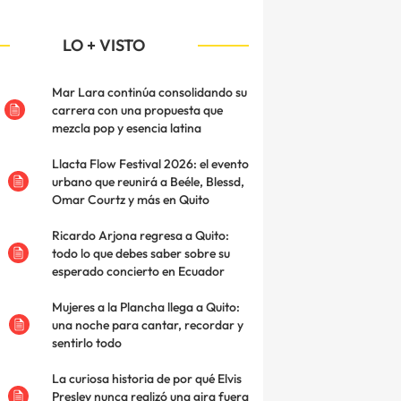
LO + VISTO
Mar Lara continúa consolidando su
carrera con una propuesta que
mezcla pop y esencia latina
Llacta Flow Festival 2026: el evento
urbano que reunirá a Beéle, Blessd,
Omar Courtz y más en Quito
Ricardo Arjona regresa a Quito:
todo lo que debes saber sobre su
esperado concierto en Ecuador
Mujeres a la Plancha llega a Quito:
una noche para cantar, recordar y
sentirlo todo
La curiosa historia de por qué Elvis
Presley nunca realizó una gira fuera