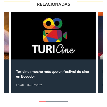
RELACIONADAS
Turicine: mucho más que un festival de cine
Ne
en Ecuador
so
Los40
07/07/2026
Lo