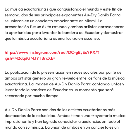
La música ecuatoriana sigue conquistando el mundo y este fin de
semana, dos de sus principales exponentes Au-D y Danilo Parra,
se unieron en un concierto emocionante en Miami. La
presentación fue un éxito rotundo y ambos artistas aprovecharon
la oportunidad para levantar la bandera de Ecuador y demostrar
que la música ecuatoriana es una fuerza en ascenso.
https://www.instagram.com/reel/DC-gEyExYPX/?
igsh=M2dqdGM3YTBrcXE=
La publicación de la presentación en redes sociales por parte de
ambos artistas generó un gran revuelo entre los fans de la música
ecuatoriana. La imagen de Au-D y Danilo Parra cantando juntos y
levantando la bandera de Ecuador es un momento que será
recordado por mucho tiempo.
Au-D y Danilo Parra son dos de los artistas ecuatorianos más
destacados de la actualidad. Ambos tienen una trayectoria musical
impresionante y han logrado conquistar a audiencias en todo el
mundo con su música. La unión de ambos en un concierto es un