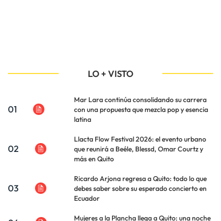
LO + VISTO
Mar Lara continúa consolidando su carrera
01
con una propuesta que mezcla pop y esencia
latina
Llacta Flow Festival 2026: el evento urbano
02
que reunirá a Beéle, Blessd, Omar Courtz y
más en Quito
Ricardo Arjona regresa a Quito: todo lo que
03
debes saber sobre su esperado concierto en
Ecuador
Mujeres a la Plancha llega a Quito: una noche