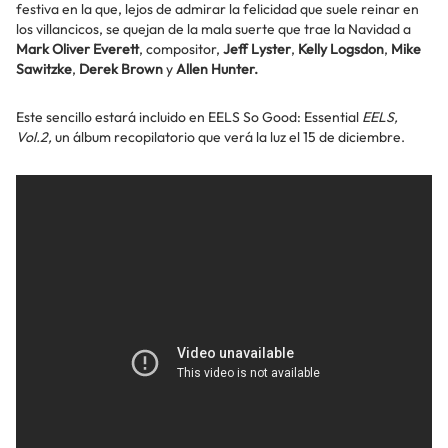
festiva en la que, lejos de admirar la felicidad que suele reinar en
los villancicos, se quejan de la mala suerte que trae la Navidad a
Mark Oliver Everett
, compositor,
Jeff Lyster
,
Kelly Logsdon
,
Mike
Sawitzke
,
Derek Brown
y
Allen Hunter.
Este sencillo estará incluido en EELS So Good: Essential
EELS,
Vol.2,
un álbum recopilatorio que verá la luz el 15 de diciembre.