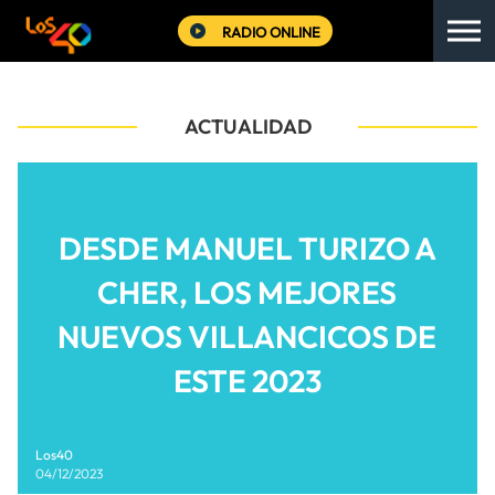
RADIO ONLINE
ACTUALIDAD
DESDE MANUEL TURIZO A
CHER, LOS MEJORES
NUEVOS VILLANCICOS DE
ESTE 2023
Los40
04/12/2023