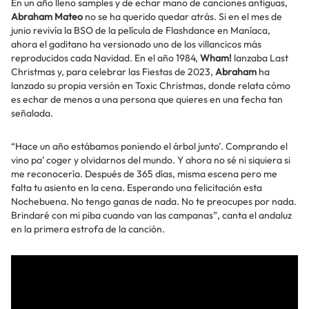
En un año lleno samples y de echar mano de canciones antiguas,
Abraham Mateo
no se ha querido quedar atrás. Si en el mes de
junio revivía la BSO de la película de Flashdance en Maníaca,
ahora el gaditano ha versionado uno de los villancicos más
reproducidos cada Navidad. En el año 1984,
Wham!
lanzaba Last
Christmas y, para celebrar las Fiestas de 2023,
Abraham
ha
lanzado su propia versión en Toxic Christmas, donde relata cómo
es echar de menos a una persona que quieres en una fecha tan
señalada.
“Hace un año estábamos poniendo el árbol junto’. Comprando el
vino pa’ coger y olvidarnos del mundo. Y ahora no sé ni siquiera si
me reconocería. Después de 365 días, misma escena pero me
falta tu asiento en la cena. Esperando una felicitación esta
Nochebuena. No tengo ganas de nada. No te preocupes por nada.
Brindaré con mi piba cuando van las campanas”, canta el andaluz
en la primera estrofa de la canción.