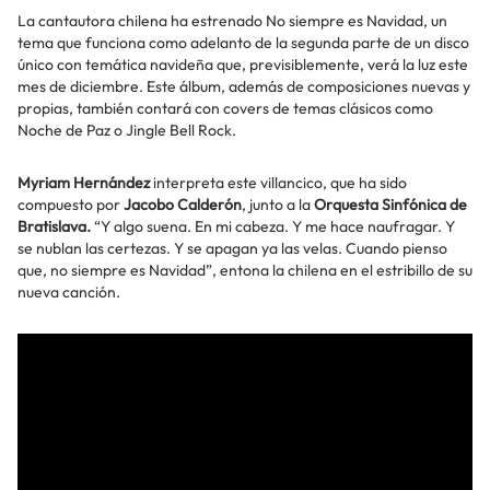
La cantautora chilena ha estrenado No siempre es Navidad, un
tema que funciona como adelanto de la segunda parte de un disco
único con temática navideña que, previsiblemente, verá la luz este
mes de diciembre. Este álbum, además de composiciones nuevas y
propias, también contará con covers de temas clásicos como
Noche de Paz o Jingle Bell Rock.
Myriam Hernández
interpreta este villancico, que ha sido
compuesto por
Jacobo Calderón
, junto a la
Orquesta Sinfónica de
Bratislava.
“Y algo suena. En mi cabeza. Y me hace naufragar. Y
se nublan las certezas. Y se apagan ya las velas. Cuando pienso
que, no siempre es Navidad”, entona la chilena en el estribillo de su
nueva canción.